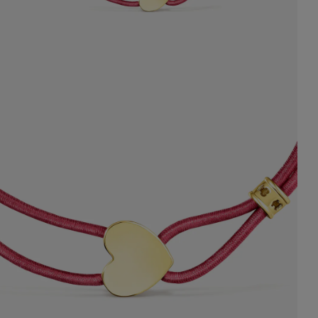
1.299 