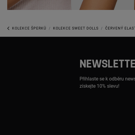
KOLEKCE ŠPERKŮ
KOLEKCE SWEET DOLLS
ČERVENÝ ELAS
NEWSLETT
Přihlaste se k odběru news
získejte 10% slevu!