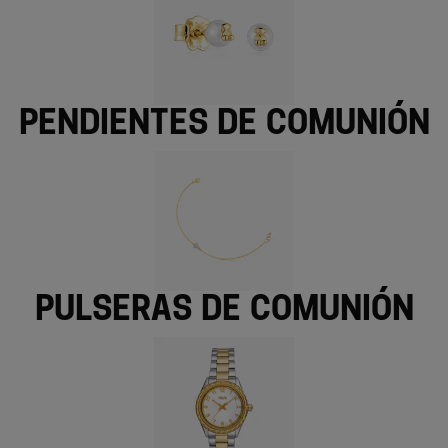
Pendientes de comunión
Pulseras de comunión