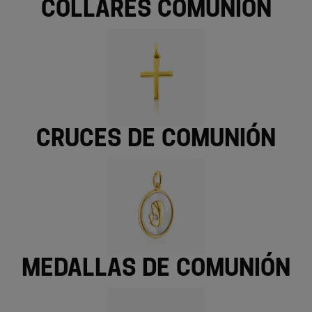
Collares comunion
Cruces de comunión
Medallas de comunión