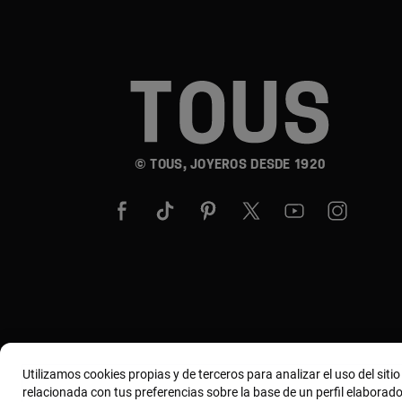
© TOUS, JOYEROS DESDE 1920
Utilizamos cookies propias y de terceros para analizar el uso del siti
relacionada con tus preferencias sobre la base de un perfil elaborado