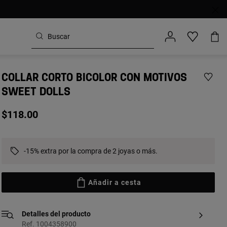
COLLAR CORTO BICOLOR CON MOTIVOS
SWEET DOLLS
$118.00
-15% extra por la compra de 2 joyas o más.
Añadir a cesta
Detalles del producto
Ref. 1004358900