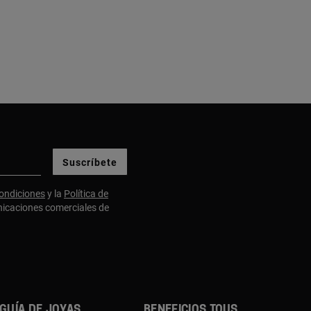
Suscríbete
ondiciones
y la
Política de
nicaciones comerciales de
GUÍA DE JOYAS
BENEFICIOS TOUS