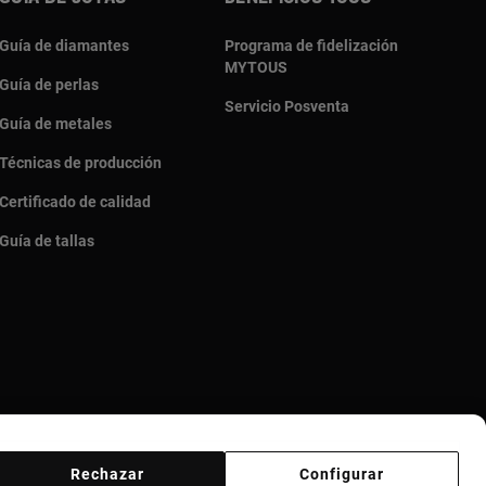
Guía de diamantes
Programa de fidelización
MYTOUS
Guía de perlas
Servicio Posventa
Guía de metales
Técnicas de producción
Certificado de calidad
Guía de tallas
Rechazar
Configurar