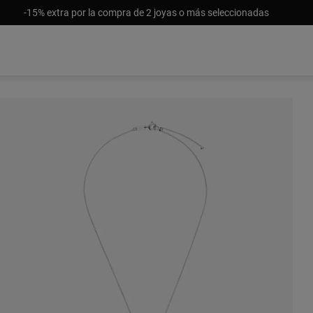
-15% extra por la compra de 2 joyas o más seleccionadas