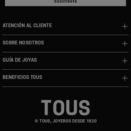
Suscríbete
ATENCIÓN AL CLIENTE
SOBRE NOSOTROS
GUÍA DE JOYAS
BENEFICIOS TOUS
© TOUS, JOYEROS DESDE 1920