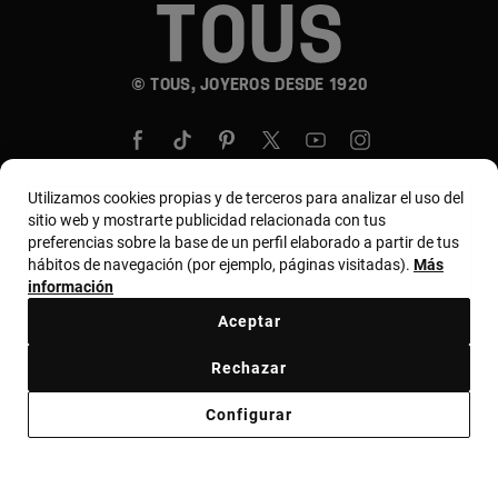
© TOUS, JOYEROS DESDE 1920
Utilizamos cookies propias y de terceros para analizar el uso del
sitio web y mostrarte publicidad relacionada con tus
preferencias sobre la base de un perfil elaborado a partir de tus
País y moneda:
United States Of America / US
hábitos de navegación (por ejemplo, páginas visitadas).
Más
Dollar
información
Aceptar
Términos y condiciones
Política de uso y privacidad
Rechazar
Política de cookies
Aviso legal
Código ético
Configurar
Código ético de proveedores
Bases MYTOUS
Canal ético
Declaración de Accesibilidad