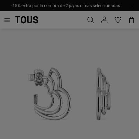
-15% extra por la compra de 2 joyas o más seleccionadas