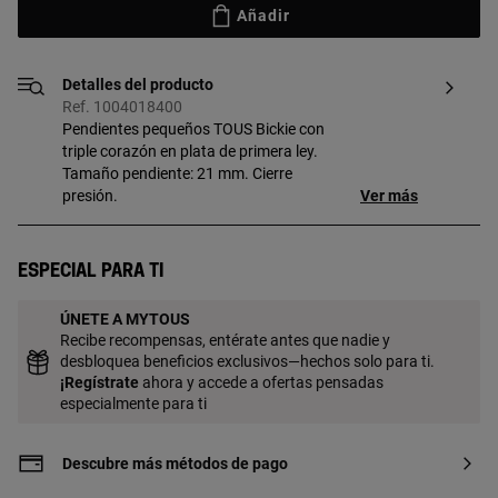
Añadir
Detalles del producto
Ref. 1004018400
Pendientes pequeños TOUS Bickie con
triple corazón en plata de primera ley.
Tamaño pendiente: 21 mm. Cierre
presión.
Ver más
Especial para ti
ÚNETE A MYTOUS
Recibe recompensas, entérate antes que nadie y
desbloquea beneficios exclusivos—hechos solo para ti.
¡
Regístrate
ahora y accede a ofertas pensadas
especialmente para ti
Descubre más métodos de pago