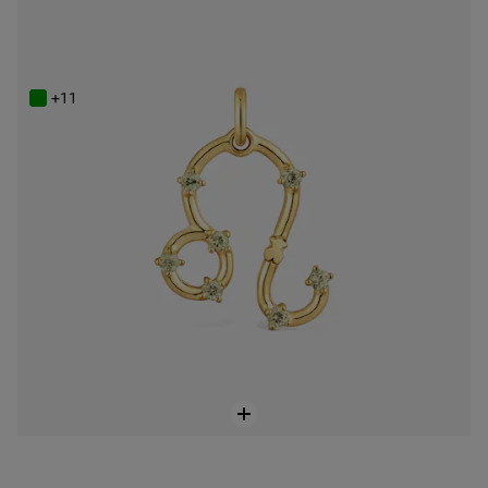
ONLINE EXCLUSIVE
Colgante Leo con baño de oro 18 kt
$148.00
+11