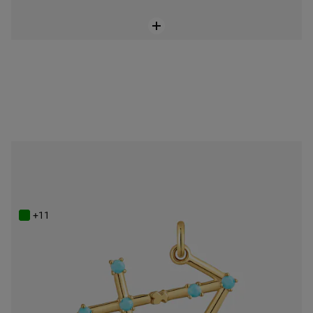
ONLINE EXCLUSIVE
Colgante Sagitario con baño de oro 18 kt
$148.00
+11