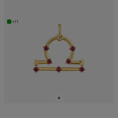
Colgante Libra con baño de oro 18 kt
$148.00
+11