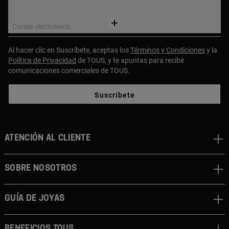
Correo electrónico
Al hacer clic en Suscríbete, aceptas los
Términos y Condiciones
y la
Política de Privacidad
de TOUS, y te apuntas para recibir
comunicaciones comerciales de TOUS.
Suscríbete
ATENCIÓN AL CLIENTE
SOBRE NOSOTROS
GUÍA DE JOYAS
BENEFICIOS TOUS