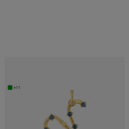
ONLINE EXCLUSIVE
Colgante Aries con baño de oro 18 kt
$148.00
+11