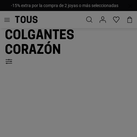
-15% extra por la compra de 2 joyas o más seleccionadas
Colgantes
corazón