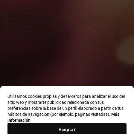
Utilizamos cookies propias y de terceros para analizar el uso del
sitio web y mostrarte publicidad relacionada con tus
preferencias sobre la base de un perfil elaborado a partir de tus
GET YOUR GEMS
hábitos de navegación (por ejemplo, páginas visitadas).
Más
información
ALWAYS READY
Aceptar