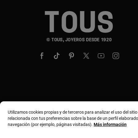
© TOUS, JOYEROS DESDE 1920
Utilizamos cookies propias y de terceros para analizar el uso del siti
relacionada con tus preferencias sobre la base de un perfil elaborado
navegación (por ejemplo, páginas visitadas).
Más información
Términos y condiciones
Política de uso y privacidad
Polític