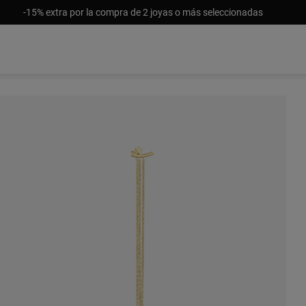
-15% extra por la compra de 2 joyas o más seleccionadas