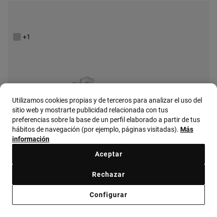
Pendientes aro cortos bolas de plata 10 mm Basicos
$68.00
+1
Utilizamos cookies propias y de terceros para analizar el uso del
sitio web y mostrarte publicidad relacionada con tus
preferencias sobre la base de un perfil elaborado a partir de tus
hábitos de navegación (por ejemplo, páginas visitadas).
Más
información
Aceptar
Rechazar
Configurar