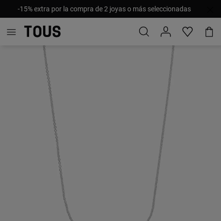
-15% extra por la compra de 2 joyas o más seleccionadas