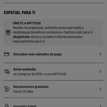
Especial para ti
ÚNETE A MYTOUS
Recibe recompensas, entérate antes que nadie y
desbloquea beneficios exclusivos—hechos solo para ti.
¡
Regístrate
ahora y accede a ofertas pensadas
especialmente para ti
Descubre más métodos de pago
Envío estándar
en compras de $95+ o con MYTOUS
Devoluciones gratuitas
hasta 30 días
Garantía TOUS