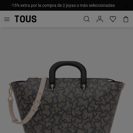
-15% extra por la compra de 2 joyas o más seleccionadas