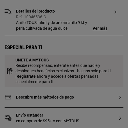
Detalles del producto
Ref. 10046536-C
Anillo TOUS Infinity de oro amarillo 9 kt y
perla cultivada de agua dulce.
Ver más
Especial para ti
ÚNETE A MYTOUS
Recibe recompensas, entérate antes que nadie y
desbloquea beneficios exclusivos—hechos solo para ti.
¡
Regístrate
ahora y accede a ofertas pensadas
especialmente para ti
Descubre más métodos de pago
Envío estándar
en compras de $95+ o con MYTOUS