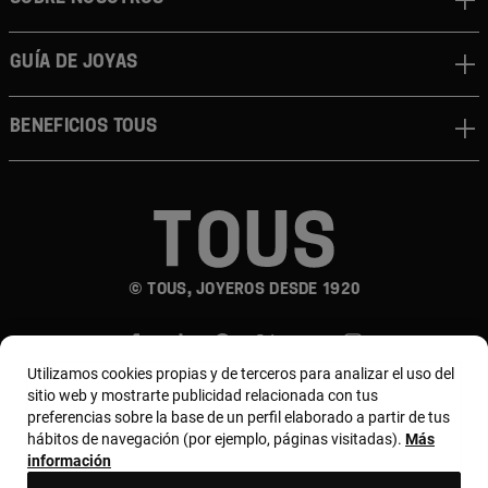
GUÍA DE JOYAS
BENEFICIOS TOUS
© TOUS, JOYEROS DESDE 1920
Utilizamos cookies propias y de terceros para analizar el uso del
sitio web y mostrarte publicidad relacionada con tus
preferencias sobre la base de un perfil elaborado a partir de tus
hábitos de navegación (por ejemplo, páginas visitadas).
Más
País y moneda:
Puerto Rico / US Dollar
información