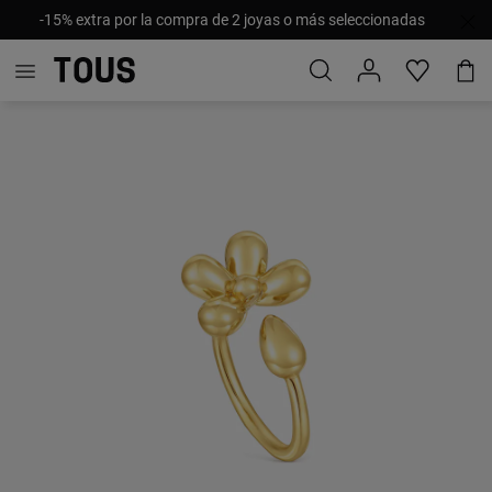
-15% extra por la compra de 2 joyas o más seleccionadas