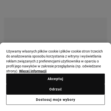
Kolczyki Tous Pearls
899 zł
Używamy własnych plików cookie i plików cookie stron trzecich
do analizowania sposobu korzystania z witryny i wyświetlania
reklam związanych z preferencjami użytkownika w oparciu o
profil jego nawyków w zakresie przeglądania (np. odwiedzane
strony).
Więcej informacji
Akceptuj
Odrzuć
Dostosuj moje wybory