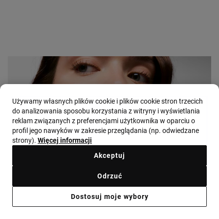
Dwukolorowy Wisiorek ze stali z motywem misia 29 mm TOUS Half Bear
299 zł
Używamy własnych plików cookie i plików cookie stron trzecich
do analizowania sposobu korzystania z witryny i wyświetlania
reklam związanych z preferencjami użytkownika w oparciu o
profil jego nawyków w zakresie przeglądania (np. odwiedzane
strony).
Więcej informacji
Akceptuj
Odrzuć
Dostosuj moje wybory