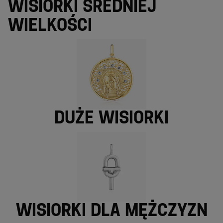
Wisiorki średniej
wielkości
Duże wisiorki
Wisiorki dla mężczyzn