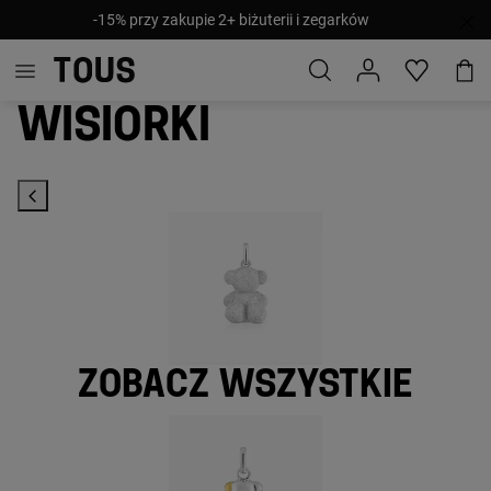
WYPRZEDAŻ: Do -40%! Nowe rabaty i dodane produkty!
Wisiorki
Zobacz wszystkie