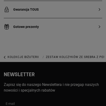
Gwarancja TOUS
Gotowe prezenty
KOLEKCJE BIŻUTERII
KOLEKCJA COOL JOY
ZESTAW KOLCZYKÓW ZE SREBRA Z PER
NEWSLETTER
Zapisz się do naszego Newslettera i nie przegap naszych
nowości i specjalnych rabatów
E-mail