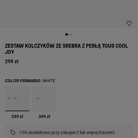
ZESTAW KOLCZYKÓW ZE SREBRA Z PERŁĄ TOUS COOL
JOY
299 zł
COLOR PRIMARIO:
WHITE
wybrane
299 zł
349 zł
-15% dodatkowo przy zakupie 2 lub więcej biżuterii