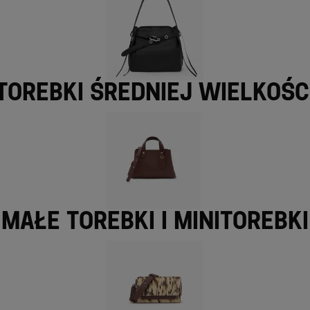
Torebki średniej wielkośc
Małe torebki i minitorebki