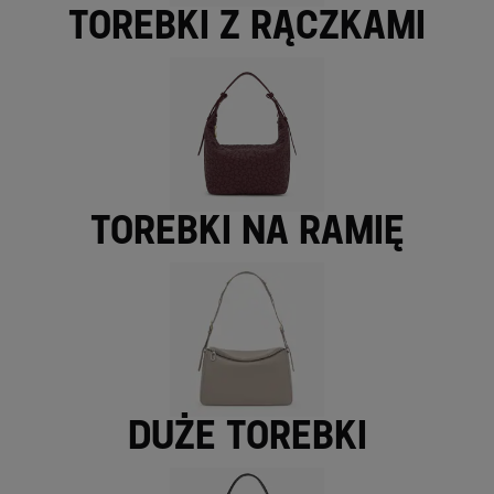
Torebki z rączkami
Torebki na ramię
Duże torebki