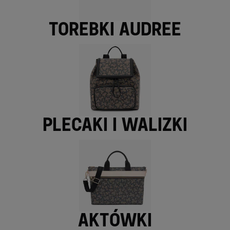
Torebki Audree
Plecaki i walizki
Aktówki