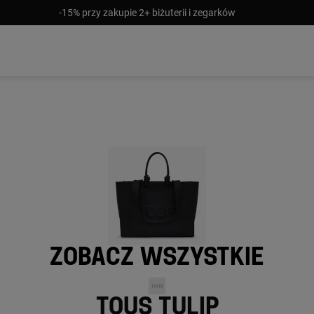
-15% przy zakupie 2+ biżuterii i zegarków
Zobacz wszystkie
Tous Tulip