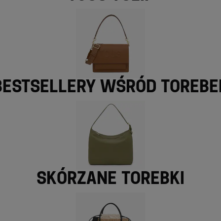
Bestsellery wśród torebe
Skórzane torebki