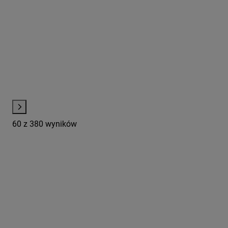
60
z 380 wyników