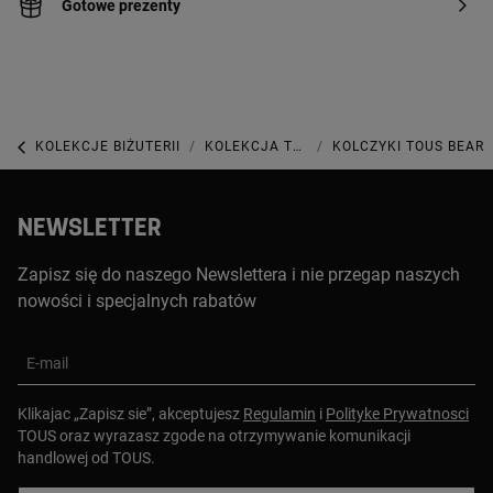
Gotowe prezenty
KOLEKCJE BIŻUTERII
KOLEKCJA TOUS PEARLS
KOLCZYKI TOUS BEAR
NEWSLETTER
Zapisz się do naszego Newslettera i nie przegap naszych
nowości i specjalnych rabatów
E-mail
Klikajac „Zapisz sie”, akceptujesz
Regulamin
i
Polityke Prywatnosci
TOUS oraz wyrazasz zgode na otrzymywanie komunikacji
handlowej od TOUS.