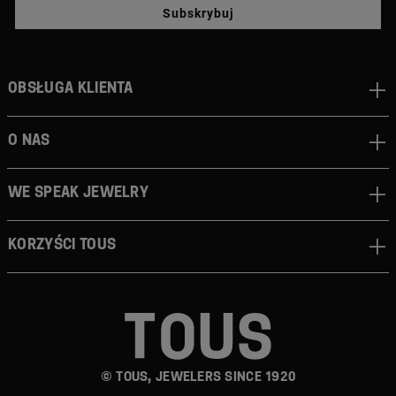
Subskrybuj
Obsługa klienta
O nas
We speak jewelry
Korzyści TOUS
© TOUS, JEWELERS SINCE 1920