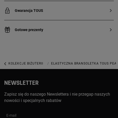
Gwarancja TOUS
Gotowe prezenty
KOLEKCJE BIŻUTERII
KOLEKCJA TOUS PEARLS
ELASTYCZNA BRANSOLETKA TOUS PEAR
NEWSLETTER
Zapisz się do naszego Newslettera i nie przegap naszych
nowości i specjalnych rabatów
E-mail