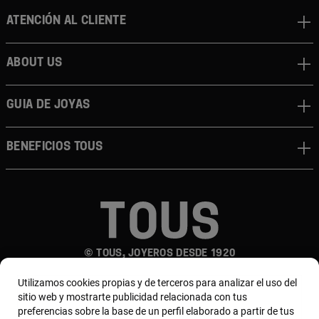
Atención al cliente
About us
Guia de joyas
Beneficios TOUS
© TOUS, JOYEROS DESDE 1920
Utilizamos cookies propias y de terceros para analizar el uso del
sitio web y mostrarte publicidad relacionada con tus
preferencias sobre la base de un perfil elaborado a partir de tus