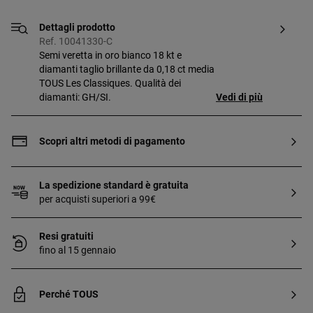
Dettagli prodotto
Ref. 10041330-C
Semi veretta in oro bianco 18 kt e
diamanti taglio brillante da 0,18 ct media
TOUS Les Classiques. Qualità dei
diamanti: GH/SI.
Vedi di più
Scopri altri metodi di pagamento
La spedizione standard è gratuita
per acquisti superiori a 99€
Resi gratuiti
fino al 15 gennaio
Perché TOUS