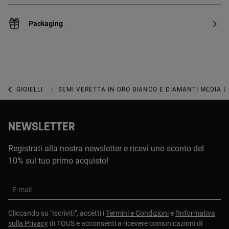
Packaging
GIOIELLI
GIOIELLI IN ORO BIANCO
SEMI VERETTA IN ORO BIANCO E DIAMANTI MEDIA L
NEWSLETTER
Registrati alla nostra newsletter e ricevi uno sconto del
10% sul tuo primo acquisto!
E-mail
Cliccando su "Iscriviti", accetti i
Termini e Condizioni
e
l'Informativa
sulla Privacy
di TOUS e acconsenti a ricevere comunicazioni di