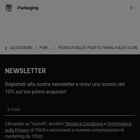
Packaging
ACCESSORI
PORTAMONETE, PORTAFOGLI, PORTAFOGLI PORTACARTE E PORTACARTE
PORTAFOGLIO PIATTO NERO KAOS ICON
NEWSLETTER
Registrati alla nostra newsletter e ricevi uno sconto del
10% sul tuo primo acquisto!
E-mail
Cliccando su "Iscriviti", accetti i
Termini e Condizioni
e
l'Informativa
sulla Privacy
di TOUS e acconsenti a ricevere comunicazioni di
marketing da TOUS.