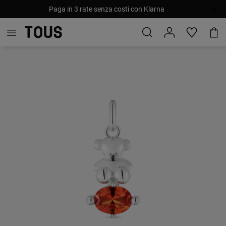
Paga in 3 rate senza costi con Klarna