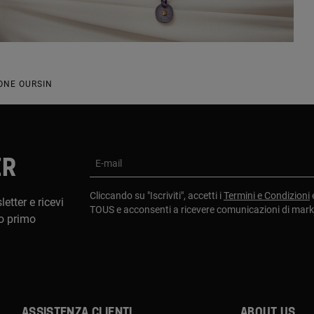
ONE OURSIN
ER
E-mail
Cliccando su "Iscriviti", accetti i
Termini e Condizioni
etter e ricevi
TOUS e acconsenti a ricevere comunicazioni di mar
o primo
Assistenza clienti
About us