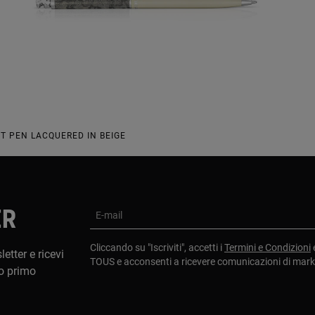
T PEN LACQUERED IN BEIGE
ER
E-mail
Cliccando su "Iscriviti", accetti i
Termini e Condizioni
etter e ricevi
TOUS e acconsenti a ricevere comunicazioni di mar
o primo