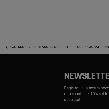
ACCESSORI
ALTRI ACCESSORI
STEEL TOUS KAOS BALLPOIN
NEWSLETT
Registrati alla nostra newsl
uno sconto del 10% sul tu
acquisto!