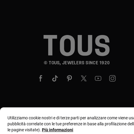
© TOUS, JEWELERS SINCE 1920
Utilizziamo cookie nostri e di terze parti per analizzare come viene usa
pubblicità correlate con le tue preferenze in base alla profilazione del
le pagine visitate).
Più informazioni