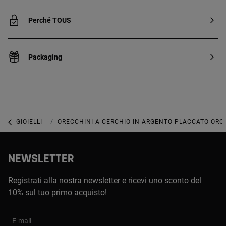
Perché TOUS
Packaging
GIOIELLI
GIOIELLI IN ARGENTO STERLING
ORECCHINI A CERCHIO IN ARGENTO PLACCATO ORO 
NEWSLETTER
Registrati alla nostra newsletter e ricevi uno sconto del
10% sul tuo primo acquisto!
E-mail