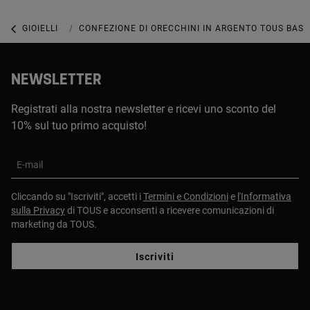
GIOIELLI
GIOIELLI IN ARGENTO STERLING
CONFEZIONE DI ORECCHINI IN ARGENTO TOUS BASI
NEWSLETTER
Registrati alla nostra newsletter e ricevi uno sconto del
10% sul tuo primo acquisto!
E-mail
Cliccando su "Iscriviti", accetti i
Termini e Condizioni
e
l'Informativa
sulla Privacy
di TOUS e acconsenti a ricevere comunicazioni di
marketing da TOUS.
Iscriviti