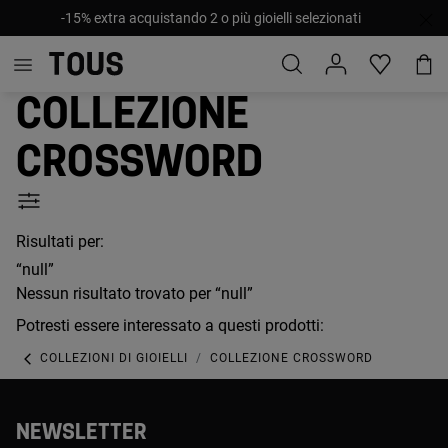
-15% extra acquistando 2 o più gioielli selezionati
Collezione
Crossword
Risultati per:
“null”
Nessun risultato trovato per “null”
Potresti essere interessato a questi prodotti:
COLLEZIONI DI GIOIELLI
COLLEZIONE CROSSWORD
NEWSLETTER