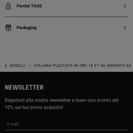
Perché TOUS
Packaging
GIOIELLI
GIOIELLI IN ARGENTO STERLING
COLLANA PLACCATA IN ORO 18 KT SU ARGENTO GA
NEWSLETTER
Registrati alla nostra newsletter e ricevi uno sconto del
10% sul tuo primo acquisto!
E-mail