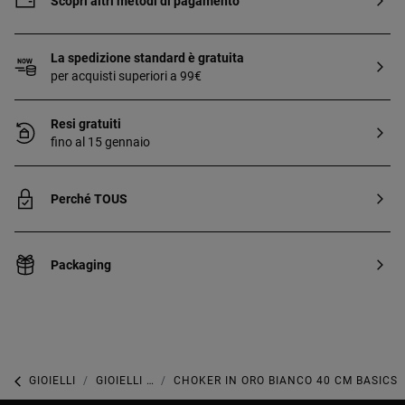
Scopri altri metodi di pagamento
La spedizione standard è gratuita
per acquisti superiori a 99€
Resi gratuiti
fino al 15 gennaio
Perché TOUS
Packaging
GIOIELLI
GIOIELLI IN ORO BIANCO
CHOKER IN ORO BIANCO 40 CM BASICS