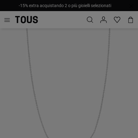
-15% extra acquistando 2 o più gioielli selezionati