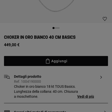
CHOKER IN ORO BIANCO 40 CM BASICS
449,00 €
Aggiungi
Dettagli prodotto
Ref. 1004190000
Choker in oro bianco 18 kt TOUS Basics.
Lunghezza della collana: 40 cm. Chiusura
a moschettone.
Vedi di più