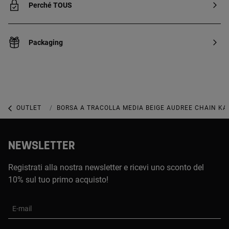
Perché TOUS
Packaging
OUTLET
OUTLET BORSE
BORSA A TRACOLLA MEDIA BEIGE AUDREE CHAIN KA
NEWSLETTER
Registrati alla nostra newsletter e ricevi uno sconto del
10% sul tuo primo acquisto!
E-mail