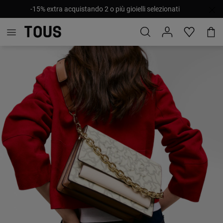
-15% extra acquistando 2 o più gioielli selezionati