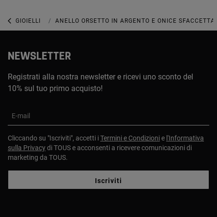
GIOIELLI
GIOIELLI CON PIETRE PREZIOSE
ANELLO ORSETTO IN ARGENTO E ONICE SFACCETTA
NEWSLETTER
Registrati alla nostra newsletter e ricevi uno sconto del
10% sul tuo primo acquisto!
E-mail
Cliccando su "Iscriviti", accetti i
Termini e Condizioni
e
l'Informativa
sulla Privacy
di TOUS e acconsenti a ricevere comunicazioni di
marketing da TOUS.
Iscriviti