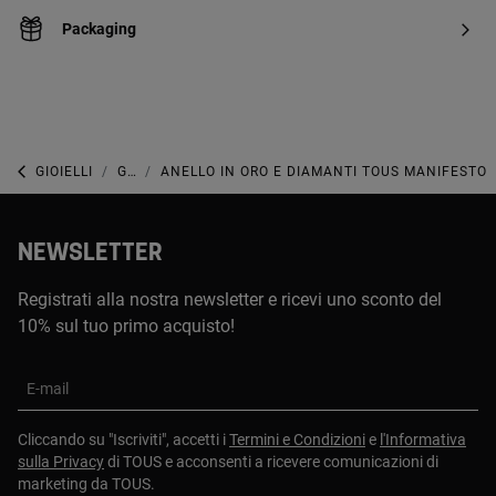
Packaging
GIOIELLI
GIOIELLI CON DIAMANTI
ANELLO IN ORO E DIAMANTI TOUS MANIFESTO
NEWSLETTER
Registrati alla nostra newsletter e ricevi uno sconto del
10% sul tuo primo acquisto!
E-mail
Cliccando su "Iscriviti", accetti i
Termini e Condizioni
e
l'Informativa
sulla Privacy
di TOUS e acconsenti a ricevere comunicazioni di
marketing da TOUS.