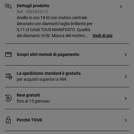
Dettagli prodotto
Ref. 10039331-C
Anello in oro 18 kt con motivo centrale
decorato con diamanti taglio brillante per
0,11 ct totali TOUS MANIFESTO. Qualità
dei diamanti: H/SI. Misura del motivo:
Vedi di più
6,7 mm. Spessore dell’anello: 1,44 mm.
Scopri altri metodi di pagamento
La spedizione standard è gratuita
per acquisti superiori a 99€
Resi gratuiti
fino al 15 gennaio
Perché TOUS