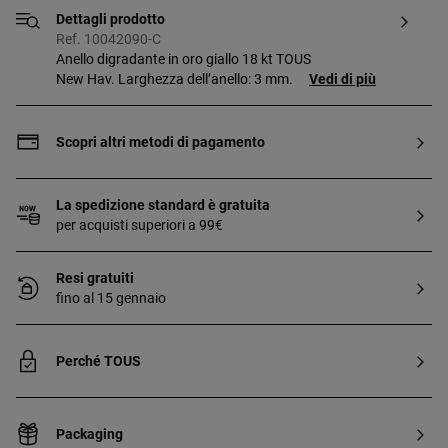
Dettagli prodotto
Ref. 10042090-C
Anello digradante in oro giallo 18 kt TOUS
New Hav. Larghezza dell’anello: 3 mm.
Vedi di più
Scopri altri metodi di pagamento
La spedizione standard è gratuita
per acquisti superiori a 99€
Resi gratuiti
fino al 15 gennaio
Perché TOUS
Packaging