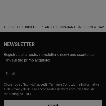
GIOIELLI
GIOIELLI IN ORO
ANELLO DIGRADANTE IN ORO NEW HAV
NEWSLETTER
Registrati alla nostra newsletter e ricevi uno sconto del
10% sul tuo primo acquisto!
E-mail
Cliccando su "Iscriviti", accetti i
Termini e Condizioni
e
l'Informativa
sulla Privacy
di TOUS e acconsenti a ricevere comunicazioni di
marketing da TOUS.
Iscriviti