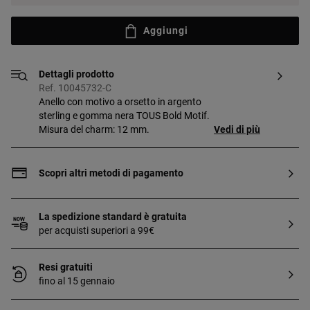
Aggiungi
Dettagli prodotto
Ref. 10045732-C
Anello con motivo a orsetto in argento
sterling e gomma nera TOUS Bold Motif.
Misura del charm: 12 mm.
Vedi di più
Scopri altri metodi di pagamento
La spedizione standard è gratuita
per acquisti superiori a 99€
Resi gratuiti
fino al 15 gennaio