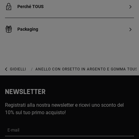
Perché TOUS
Packaging
GIOIELLI
GIOIELLI IN ARGENTO STERLING
ANELLO CON ORSETTO IN ARGENTO E GOMMA TOUS 
NEWSLETTER
Registrati alla nostra newsletter e ricevi uno sconto del
10% sul tuo primo acquisto!
E-mail