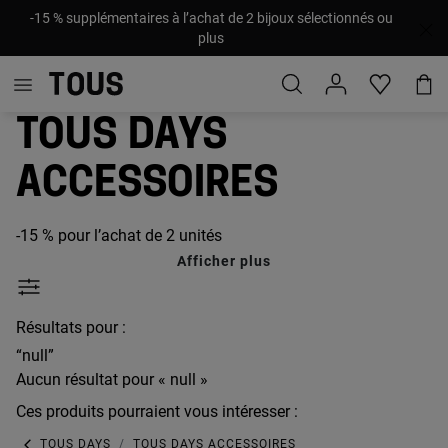
-15 % supplémentaires à l’achat de 2 bijoux sélectionnés ou
plus
TOUS Days
accessoires
-15 % pour l’achat de 2 unités
Afficher plus
Résultats pour :
“null”
Aucun résultat pour « null »
Ces produits pourraient vous intéresser :
TOUS DAYS
TOUS DAYS ACCESSOIRES