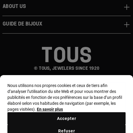
About us
Guide de bijoux
© TOUS, JEWELERS SINCE 1920
Nous utilisons nos propres cookies et ceux de tiers afin
d’analyser l’utilisation du site Web et pour vous montrer des
publicités en fonction de vos préférences sur la base d’un profil
élaboré selon vos habitudes de navigation (par exemple, les
pages visitées).
En savoir plus
Pays et devise :
France / Euro
Accepter
Refuser
Termes et conditions