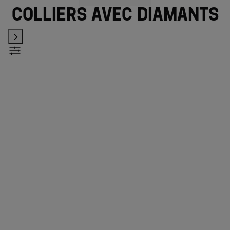
Colliers avec diamants