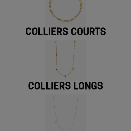
Colliers courts
Colliers longs