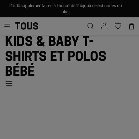
-15 % supplémentaires à l’achat de 2 bijoux sélectionnés ou
plus
Kids & Baby t-
shirts et polos
bébé