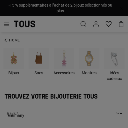
-15 % supplémentaires à l’achat de 2 bijoux sélectionnés ou
plus
HOME
Bijoux
Sacs
Accessoires
Montres
Idées
cadeaux
Trouvez votre bijouterie Tous
Pays