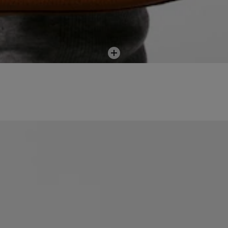
Ajouter
au
panier