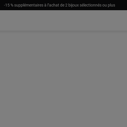
-15 % supplémentaires à l’achat de 2 bijoux sélectionnés ou plus