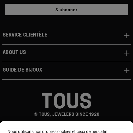
S’abonner
Service clientèle
About us
Guide de bijoux
© TOUS, JEWELERS SINCE 1920
Nous utilisons nos propres cookies et ceux de tiers afin