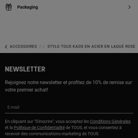
Packaging
ACCESSOIRES
AUTRES ACCESSOIRES
STYLO TOUS KAOS EN ACIER EN LAQUE ROSE
NEWSLETTER
Rejoignez notre newsletter et profitez de 10% de remise sur
votre premier achat!
E-mail
En cliquant sur "S'inscrire", vous acceptez les
Conditions Générales
et la
Politique de Confidentialité
de TOUS, et vous consentez à
recevoir des communications marketing de TOUS.