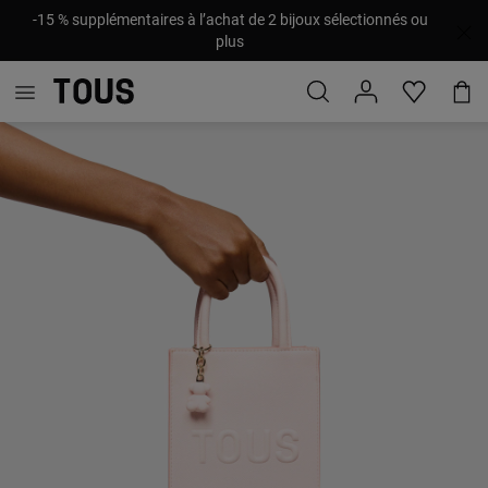
-15 % supplémentaires à l’achat de 2 bijoux sélectionnés ou
plus