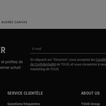
N AUDREE CANVAS
ER
E-mail
En cliquant sur "S'inscrire", vous acceptez les
Condit
 et profitez de
de Confidentialité
de TOUS, et vous consentez à rec
remier achat!
marketing de TOUS.
Service clientèle
About us
Questions fréquentes
TOUS Group