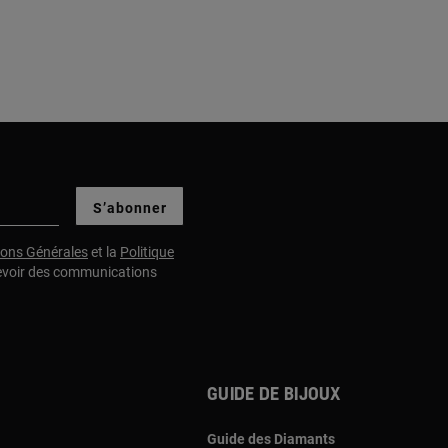
S’abonner
ions Générales
et la
Politique
evoir des communications
Guide de bijoux
Guide des Diamants