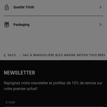
Qualité TOUS
Packaging
SACS
SACS À MAIN MOYENS
SAC À BANDOULIÈRE BLEU MARINE MOYEN TOUS BREN
NEWSLETTER
Rejoignez notre newsletter et profitez de 10% de remise sur
votre premier achat!
E-mail