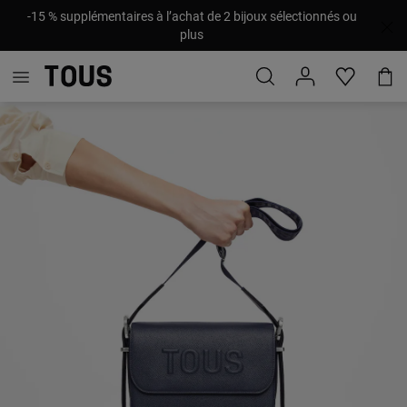
-15 % supplémentaires à l’achat de 2 bijoux sélectionnés ou
plus