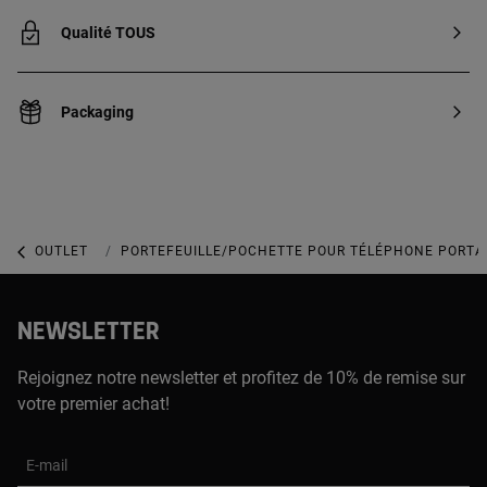
Qualité TOUS
Packaging
OUTLET
OUTLET ACCESSOIRES
PORTEFEUILLE/POCHETTE POUR TÉLÉPHONE PORTAB
NEWSLETTER
Rejoignez notre newsletter et profitez de 10% de remise sur
votre premier achat!
E-mail