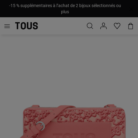
-15 % supplémentaires à l’achat de 2 bijoux sélectionnés ou
plus