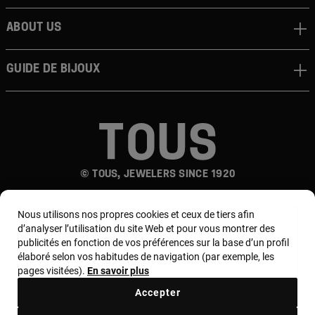
About us
Guide de bijoux
© TOUS, JEWELERS SINCE 1920
Nous utilisons nos propres cookies et ceux de tiers afin
d’analyser l’utilisation du site Web et pour vous montrer des
publicités en fonction de vos préférences sur la base d’un profil
élaboré selon vos habitudes de navigation (par exemple, les
pages visitées).
En savoir plus
Pays et devise :
France / Euro
Accepter