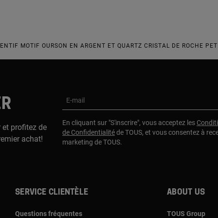
ENTIF MOTIF OURSON EN ARGENT ET QUARTZ CRISTAL DE ROCHE PET
ER
E-mail
En cliquant sur "S'inscrire", vous acceptez les
Condit
 et profitez de
de Confidentialité
de TOUS, et vous consentez à rec
remier achat!
marketing de TOUS.
Service clientèle
About us
Questions fréquentes
TOUS Group