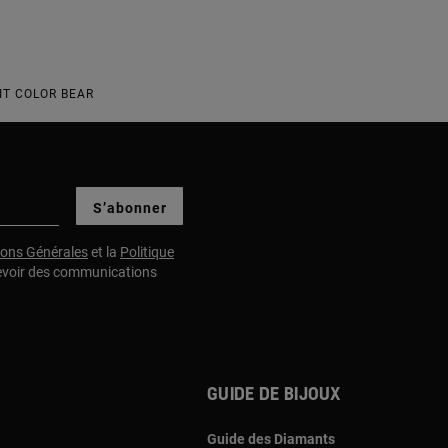
IT COLOR BEAR
S’abonner
ions Générales
et la
Politique
evoir des communications
Guide de bijoux
Guide des Diamants