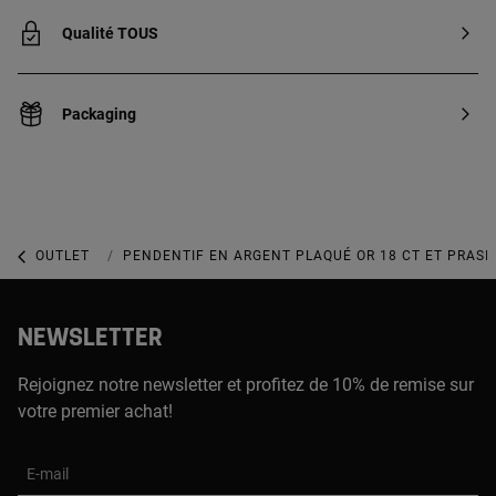
Qualité TOUS
Packaging
OUTLET
OUTLET BIJOUX
PENDENTIF EN ARGENT PLAQUÉ OR 18 CT ET PRASIO
NEWSLETTER
Rejoignez notre newsletter et profitez de 10% de remise sur
votre premier achat!
E-mail