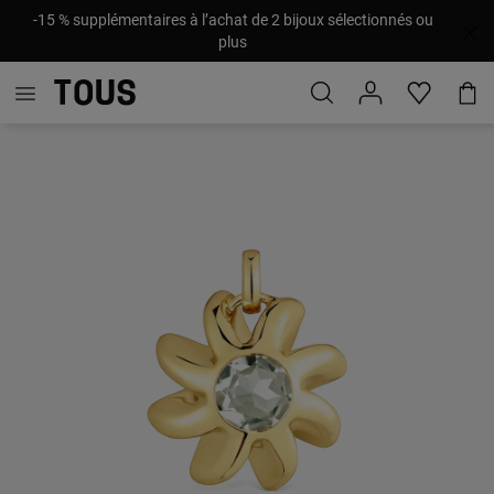
-15 % supplémentaires à l’achat de 2 bijoux sélectionnés ou
plus